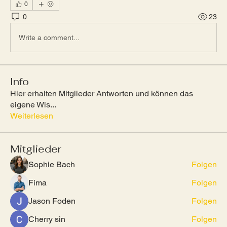
0
0
23
Write a comment...
Info
Hier erhalten Mitglieder Antworten und können das
eigene Wis
...
Weiterlesen
Mitglieder
Sophie Bach
Folgen
Fima
Folgen
Jason Foden
Folgen
Cherry sin
Folgen