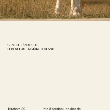
GENIEßE LÄNDLICHE
LEBENSLUST IM MÜNSTERLAND
Kirchstr. 20
info@bredeck-bakker.de