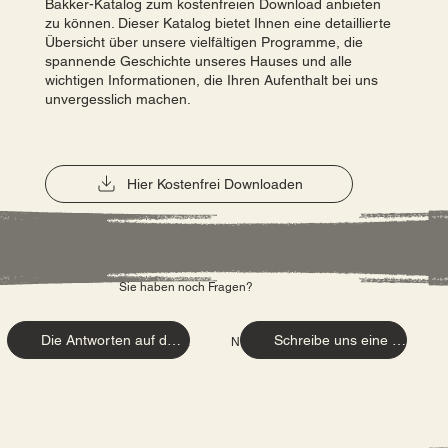
Bakker-Katalog zum kostenfreien Download anbieten
zu können. Dieser Katalog bietet Ihnen eine detaillierte
Übersicht über unsere vielfältigen Programme, die
spannende Geschichte unseres Hauses und alle
wichtigen Informationen, die Ihren Aufenthalt bei uns
unvergesslich machen.
Hier Kostenfrei Downloaden
Sie haben noch Fragen?
Die Antworten auf deine Fragen
Schreibe uns eine e-mail
BESUCHE UNSERE FAQ - SEITE
NIMM KONTAKT AUF