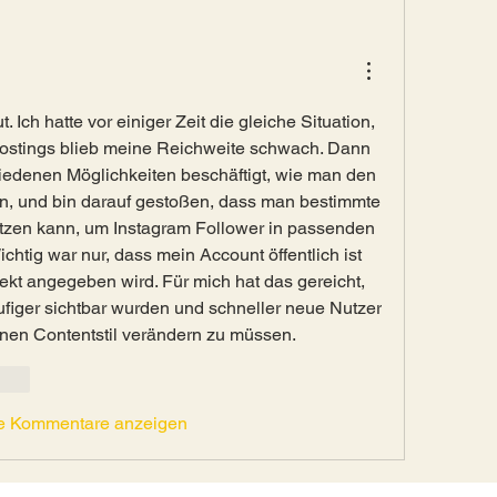
t. Ich hatte vor einiger Zeit die gleiche Situation, 
Postings blieb meine Reichweite schwach. Dann 
iedenen Möglichkeiten beschäftigt, wie man den 
n, und bin darauf gestoßen, dass man bestimmte 
tzen kann, um Instagram Follower in passenden 
htig war nur, dass mein Account öffentlich ist 
kt angegeben wird. Für mich hat das gereicht, 
figer sichtbar wurden und schneller neue Nutzer 
inen Contentstil verändern zu müssen.
rten
e Kommentare anzeigen