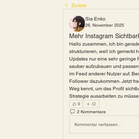
Zurück
Sia Enko
26. November 2025
Mehr Instagram Sichtbark
Hallo zusammen, ich bin gerade 
strukturieren, weil ich gemerkt 
Updates nur eine sehr geringe R
sauber aufzubauen und passend
im Feed anderer Nutzer auf. Beso
Follower dazukommen. Jetzt fra
Weg kennt, um das Profil sichtb
Strategie ausarbeiten zu müsse
0
2 Kommentare
Kommentar verfassen...