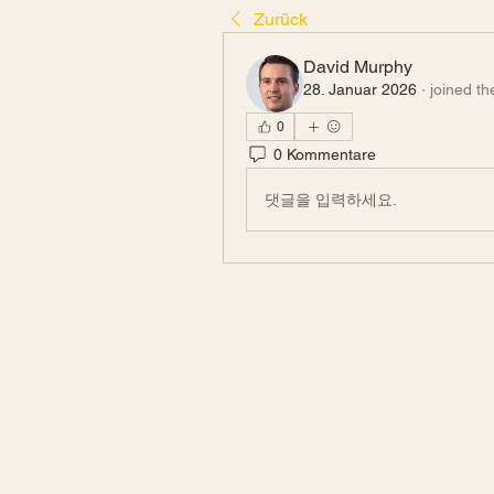
Zurück
David Murphy
28. Januar 2026
·
joined th
0
0 Kommentare
댓글을 입력하세요.