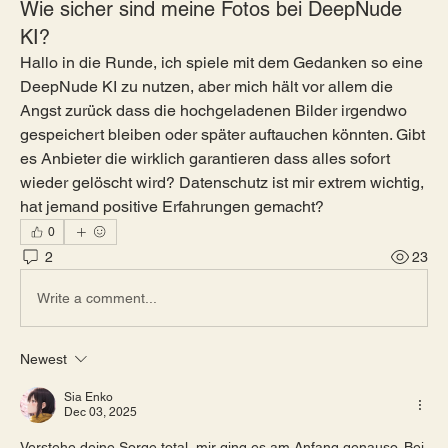
Wie sicher sind meine Fotos bei DeepNude
KI?
Hallo in die Runde, ich spiele mit dem Gedanken so eine 
DeepNude KI zu nutzen, aber mich hält vor allem die 
Angst zurück dass die hochgeladenen Bilder irgendwo 
gespeichert bleiben oder später auftauchen könnten. Gibt 
es Anbieter die wirklich garantieren dass alles sofort 
wieder gelöscht wird? Datenschutz ist mir extrem wichtig, 
hat jemand positive Erfahrungen gemacht?
0
2
23
Write a comment...
Newest
Sia Enko
Dec 03, 2025
Verstehe deine Sorge total, mir ging es am Anfang genauso. Bei 