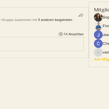
Mitgli
Sop
er Gruppe zusammen mit
3 anderen beigetreten
.
Fi
14 Ansichten
Jas
Che
van
vandana
Alle Mit