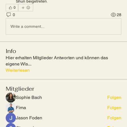
Shun beigetreten
.
0
0
28
Write a comment...
Info
Hier erhalten Mitglieder Antworten und können das
eigene Wis
...
Weiterlesen
Mitglieder
Sophie Bach
Folgen
Fima
Folgen
Jason Foden
Folgen