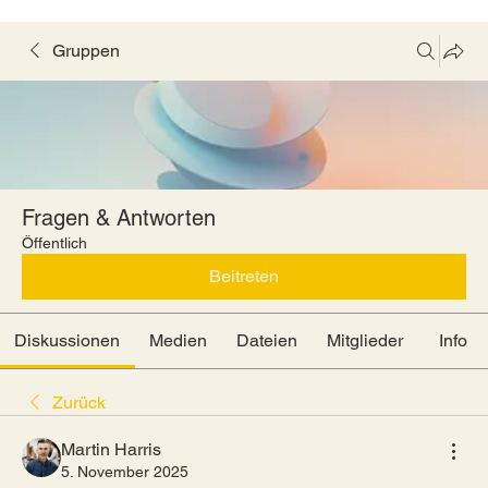
Gruppen
Fragen & Antworten
Öffentlich
Beitreten
Diskussionen
Medien
Dateien
Mitglieder
Info
Zurück
Martin Harris
5. November 2025