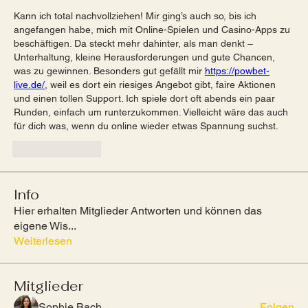
Kann ich total nachvollziehen! Mir ging’s auch so, bis ich 
angefangen habe, mich mit Online-Spielen und Casino-Apps zu 
beschäftigen. Da steckt mehr dahinter, als man denkt – 
Unterhaltung, kleine Herausforderungen und gute Chancen, 
was zu gewinnen. Besonders gut gefällt mir 
https://powbet-
live.de/
, weil es dort ein riesiges Angebot gibt, faire Aktionen 
und einen tollen Support. Ich spiele dort oft abends ein paar 
Runden, einfach um runterzukommen. Vielleicht wäre das auch 
für dich was, wenn du online wieder etwas Spannung suchst.
Like
Reply
Info
Hier erhalten Mitglieder Antworten und können das
eigene Wis
...
Weiterlesen
Mitglieder
Sophie Bach
Folgen