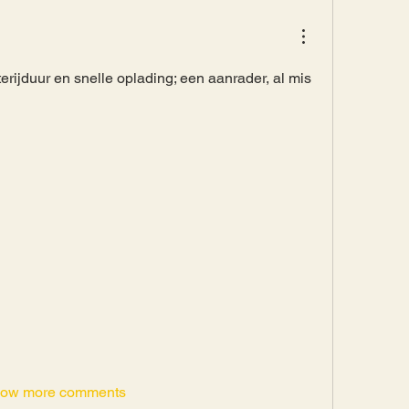
terijduur en snelle oplading; een aanrader, al mis 
ow more comments