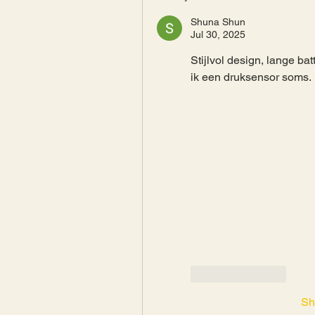
Shuna Shun
Jul 30, 2025
Stijlvol design, lange bat
ik een druksensor soms.
Like
Reply
Sh